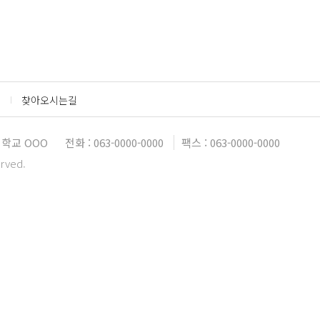
찾아오시는길
학교 OOO
전화 : 063-0000-0000
팩스 : 063-0000-0000
erved.