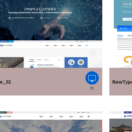
e_01
NewTyp