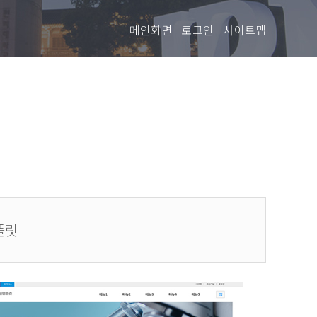
메인화면
로그인
사이트맵
플릿