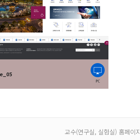
e_05
교수(연구실, 실험실) 홈페이