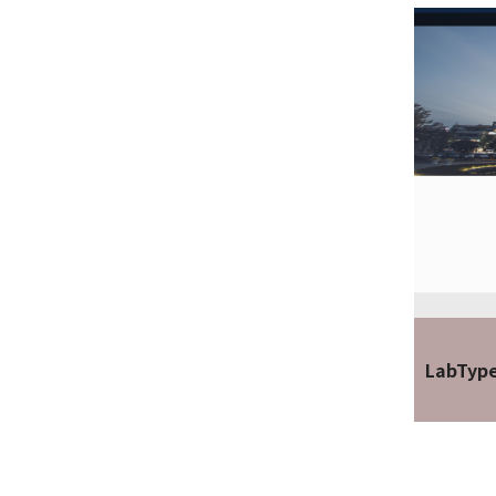
LabTyp