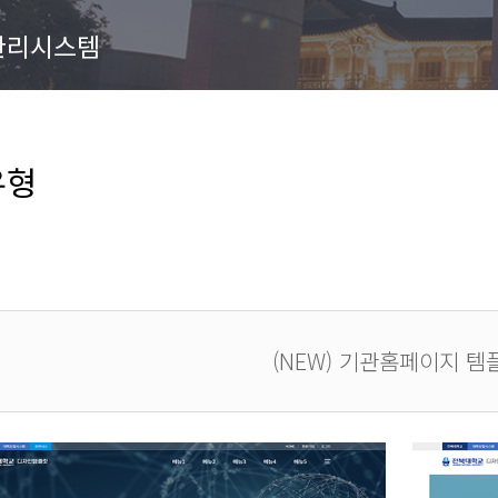
관리시스템
유형
(NEW) 기관홈페이지 템