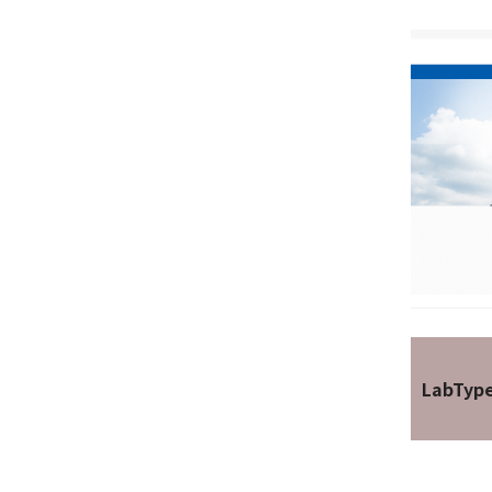
LabTyp