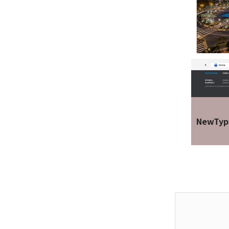
NewTyp