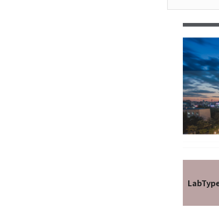
LabTyp