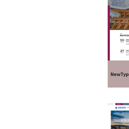
NewTyp