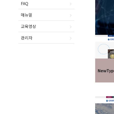
FAQ
매뉴얼
교육영상
관리자
NewTyp