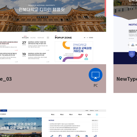
e_03
NewTyp