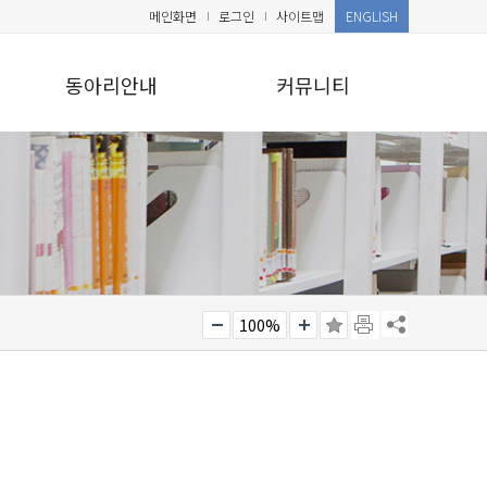
메인화면
로그인
사이트맵
ENGLISH
동아리안내
커뮤니티
100%